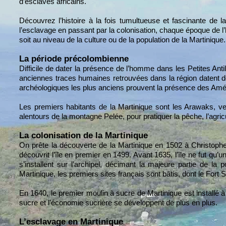
d’esclaves africains.
Découvrez l’histoire à la fois tumultueuse et fascinante de la 
l’esclavage en passant par la colonisation, chaque époque de l’h
soit au niveau de la culture ou de la population de la Martinique.
La période précolombienne
Difficile de dater la présence de l’homme dans les Petites Ant
anciennes traces humaines retrouvées dans la région datent de
archéologiques les plus anciens prouvent la présence des Amér
Les premiers habitants de la Martinique sont les Arawaks, ven
alentours de la montagne Pelée, pour pratiquer la pêche, l’agric
La colonisation de la Martinique
On prête la découverte de la Martinique en 1502 à Christophe
découvrit l’île en premier en 1499. Avant 1635, l’île ne fut qu
s’installent sur l’archipel, décimant la majeure partie de la p
Martinique, les premiers sites français sont bâtis, dont le Fort S
En 1640, le premier moulin à sucre de Martinique est installé
sucre et l’économie sucrière se développent de plus en plus.
L’esclavage en Martinique